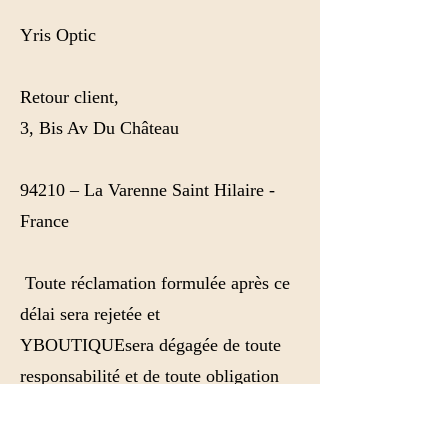
Yris Optic
Retour client,
3, Bis Av Du Château
94210 – La Varenne Saint Hilaire -
France
Toute réclamation formulée après ce
délai sera rejetée et
YBOUTIQUEsera dégagée de toute
responsabilité et de toute obligation
de remboursement ou de
remplacement.