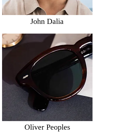
John Dalia
Oliver Peoples