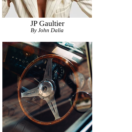
JP Gaultier
By John Dalia