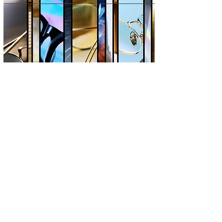
Masunaga