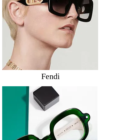
Fendi